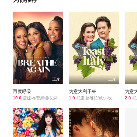
城。
正片
正片
再度呼吸
为意大利干杯
为意
10.0
1.0
2.0
唐妮·布蕾斯顿/艾森斯·阿特金斯/
托里·德维托/威尔·坎普/莉莉·奈特/
托里