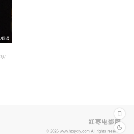
D国语
晋松/刘亚津/
深色模式
© 2026 www.hzqyxy.com All rights reservd.