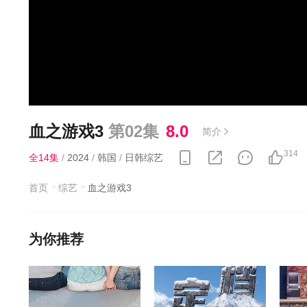
血之游戏3
第02集
8.0
简介
314
全14集
/
2024
/
韩国
/
日韩综艺
首页
综艺
血之游戏3
为你推荐