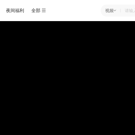
夜间福利
全部
视频