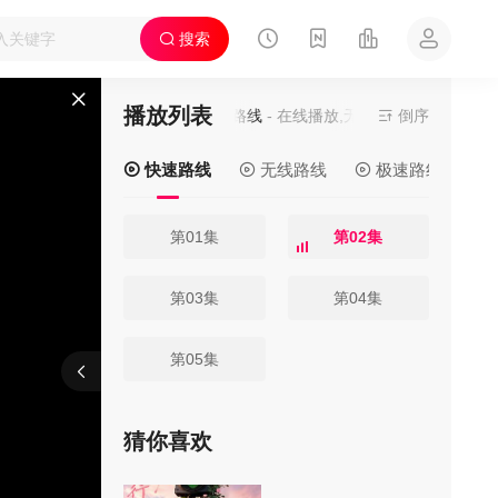
搜索
播放列表
当前资源来源
快速路线
- 在线播放,无需安装播放器
倒序
快速路线
无线路线
极速路线
第01集
第02集
第03集
第04集
第05集
刷新
上一集
下一集
猜你喜欢